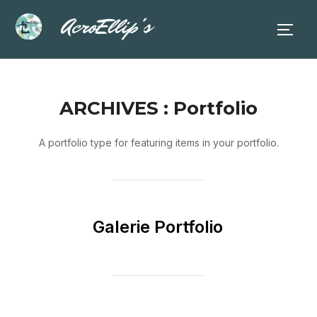
Aller
au
PERM
contenu
ARCHIVES :
Portfolio
A portfolio type for featuring items in your portfolio.
Galerie Portfolio