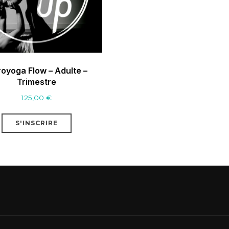
oyoga Flow – Adulte –
Trimestre
125,00
€
S'INSCRIRE