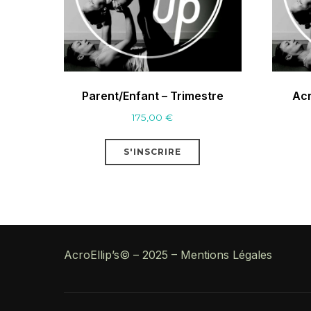
Parent/Enfant – Trimestre
Acr
175,00
€
S'INSCRIRE
AcroEllip’s© – 2025 – Mentions Légales